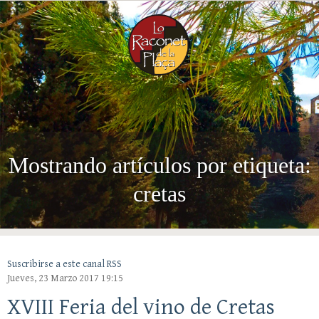
Menú
CA
EN
ES
Mostrando artículos por etiqueta:
cretas
Suscribirse a este canal RSS
Jueves, 23 Marzo 2017 19:15
XVIII Feria del vino de Cretas