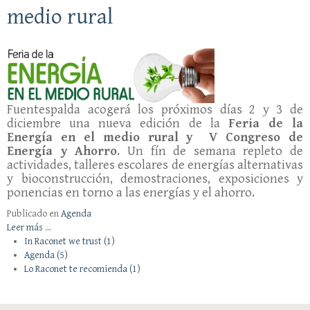
medio rural
Fuentespalda acogerá los próximos días 2 y 3 de
diciembre una nueva edición de la
Feria de la
Energía en el medio rural y V Congreso de
Energía y Ahorro
. Un fín de semana repleto de
actividades, talleres escolares de energías alternativas
y bioconstrucción, demostraciones, exposiciones y
ponencias en torno a las energías y el ahorro.
Publicado en
Agenda
Leer más ...
In Raconet we trust
(1)
Agenda
(5)
Lo Raconet te recomienda
(1)