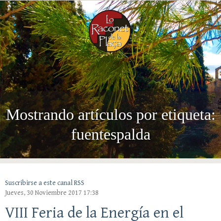
Menú
CA
EN
ES
Mostrando artículos por etiqueta:
fuentespalda
Suscribirse a este canal RSS
Jueves, 30 Noviembre 2017 17:38
VIII Feria de la Energía en el