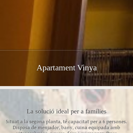
Apartament Vinya
La solució ideal per a famílies
Situat a la segona planta, té capacitat per a 6 persones.
Disposa de menjador, bany, cuina equipada amb