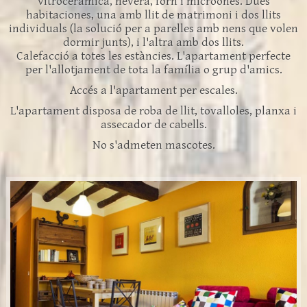
vitroceràmica, nevera, forn i microones. Dues
habitaciones, una amb llit de matrimoni i dos llits
individuals (la solució per a parelles amb nens que volen
dormir junts), i l'altra amb dos llits.
Calefacció a totes les estàncies. L'apartament perfecte
per l'allotjament de tota la família o grup d'amics.
Accés a l'apartament per escales.
L'apartament disposa de roba de llit, tovalloles, planxa i
assecador de cabells.
No s'admeten mascotes.