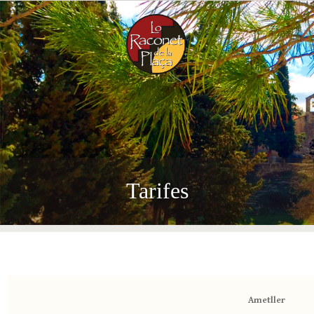
Tarifes
Ametller