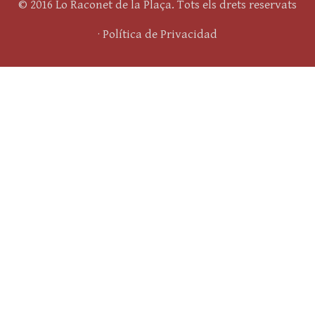
© 2016 Lo Raconet de la Plaça. Tots els drets reservats
·
Política de Privacidad