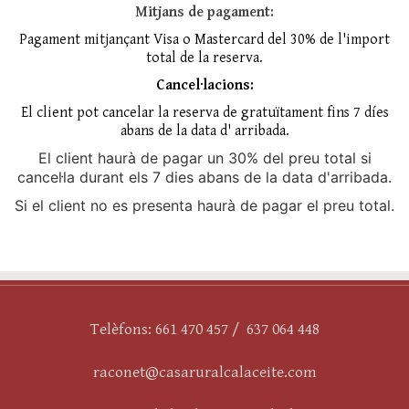
Mitjans de pagament:
Pagament mitjançant Visa o Mastercard del 30% de l'import
total de la reserva.
Cancel·lacions:
El client pot cancelar la reserva de gratuïtament fins 7 díes
abans de la data d' arribada.
El client haurà de pagar un 30% del preu total si
cancel·la durant els 7 dies abans de la data d'arribada.
Si el client no es presenta haurà de pagar el preu total.
Telèfons: 661 470 457 / 637 064 448
raconet@casaruralcalaceite.com